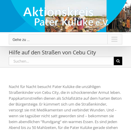
Zum
Inhalt
springen
Gehe zu ...
Hilfe auf den Straßen von Cebu City
Suche
nach:
Nacht für Nacht besucht Pater Kulüke die unzähligen
Straßenkinder von Cebu City, die in schockierender Armut leben.
Pappkartonstreifen dienen als Schlafstätte auf dem harten Beton
der Bürgersteige. Er kümmert sich um die Straßenkinder,
versorgt sie mit Medikamenten und verbindet Wunden. Und –
wenn sie tagsüber nicht satt geworden sind – bekommen sie
beim abendlichen “Rundgang“ ein warmes Essen. Es sind jeden
Abend bis zu 50 Mahlzeiten, für die Pater Kulüke gerade stehen