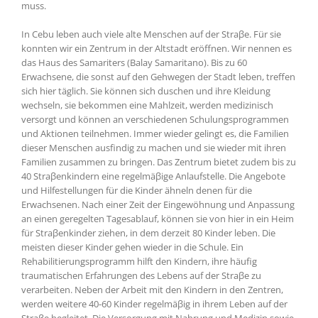
muss.
In Cebu leben auch viele alte Menschen auf der Straβe. Für sie
konnten wir ein Zentrum in der Altstadt eröffnen. Wir nennen es
das Haus des Samariters (Balay Samaritano). Bis zu 60
Erwachsene, die sonst auf den Gehwegen der Stadt leben, treffen
sich hier täglich. Sie können sich duschen und ihre Kleidung
wechseln, sie bekommen eine Mahlzeit, werden medizinisch
versorgt und können an verschiedenen Schulungsprogrammen
und Aktionen teilnehmen. Immer wieder gelingt es, die Familien
dieser Menschen ausfindig zu machen und sie wieder mit ihren
Familien zusammen zu bringen. Das Zentrum bietet zudem bis zu
40 Straβenkindern eine regelmäβige Anlaufstelle. Die Angebote
und Hilfestellungen für die Kinder ähneln denen für die
Erwachsenen. Nach einer Zeit der Eingewöhnung und Anpassung
an einen geregelten Tagesablauf, können sie von hier in ein Heim
für Straβenkinder ziehen, in dem derzeit 80 Kinder leben. Die
meisten dieser Kinder gehen wieder in die Schule. Ein
Rehabilitierungsprogramm hilft den Kindern, ihre häufig
traumatischen Erfahrungen des Lebens auf der Straβe zu
verarbeiten. Neben der Arbeit mit den Kindern in den Zentren,
werden weitere 40-60 Kinder regelmäβig in ihrem Leben auf der