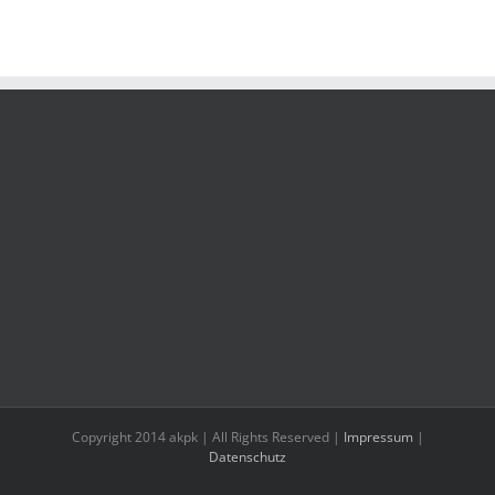
Copyright 2014 akpk | All Rights Reserved |
Impressum
|
Datenschutz